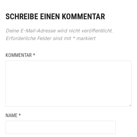
SCHREIBE EINEN KOMMENTAR
Deine E-Mail-Adresse wird nicht veröffentlicht.
Erforderliche Felder sind mit
*
markiert
KOMMENTAR
*
NAME
*