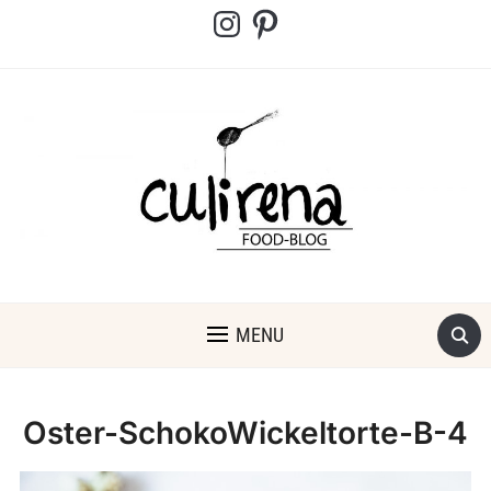
Instagram
Pinterest
MENU
Oster-SchokoWickeltorte-B-4