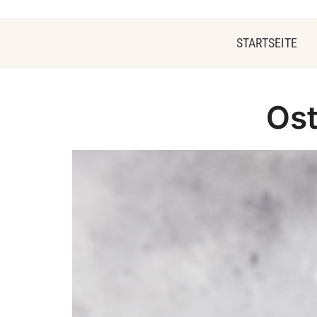
STARTSEITE
Ost