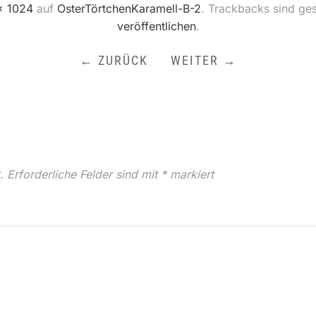
× 1024
auf
OsterTörtchenKaramell-B-2
. Trackbacks sind ge
veröffentlichen
.
← ZURÜCK
WEITER →
.
Erforderliche Felder sind mit
*
markiert