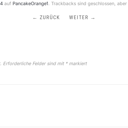
24
auf
PancakeOrange1
. Trackbacks sind geschlossen, aber
← ZURÜCK
WEITER →
.
Erforderliche Felder sind mit
*
markiert