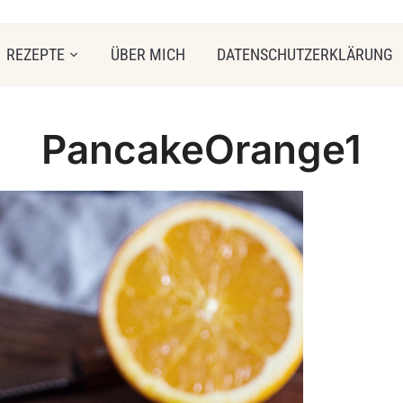
REZEPTE
ÜBER MICH
DATENSCHUTZERKLÄRUNG
PancakeOrange1