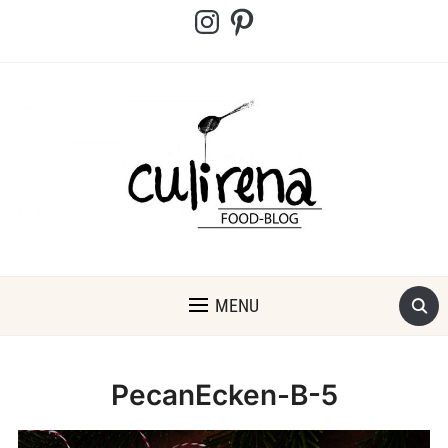
Instagram
Pinterest
MENU
PecanEcken-B-5