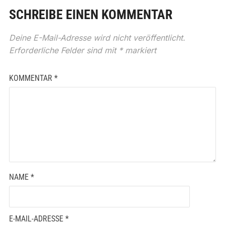
SCHREIBE EINEN KOMMENTAR
Deine E-Mail-Adresse wird nicht veröffentlicht.
Erforderliche Felder sind mit
*
markiert
KOMMENTAR
*
NAME
*
E-MAIL-ADRESSE
*