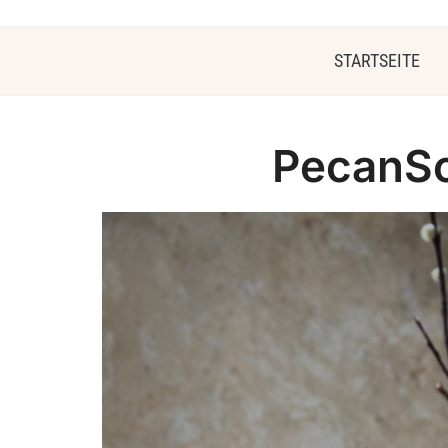
STARTSEITE
PecanSc