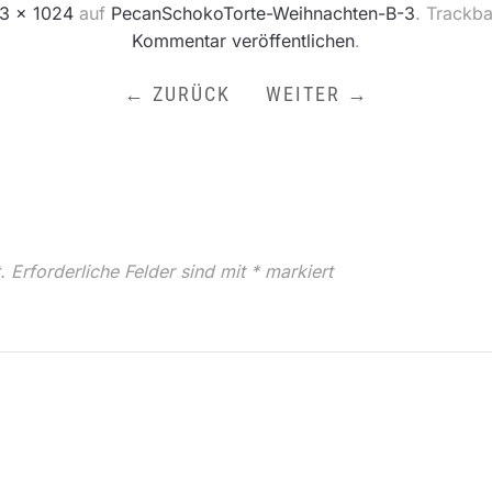
3 × 1024
auf
PecanSchokoTorte-Weihnachten-B-3
. Trackb
Kommentar veröffentlichen
.
← ZURÜCK
WEITER →
.
Erforderliche Felder sind mit
*
markiert