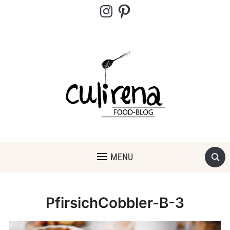
Instagram
Pinterest
MENU
PfirsichCobbler-B-3