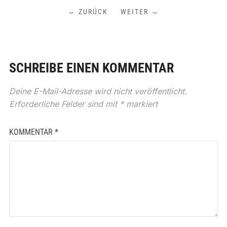
← ZURÜCK
WEITER →
SCHREIBE EINEN KOMMENTAR
Deine E-Mail-Adresse wird nicht veröffentlicht.
Erforderliche Felder sind mit
*
markiert
KOMMENTAR
*