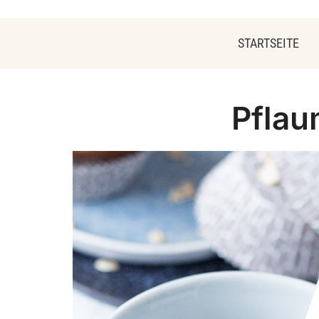
STARTSEITE
Pflau