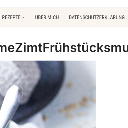
REZEPTE
ÜBER MICH
DATENSCHUTZERKLÄRUNG
meZimtFrühstücksmu