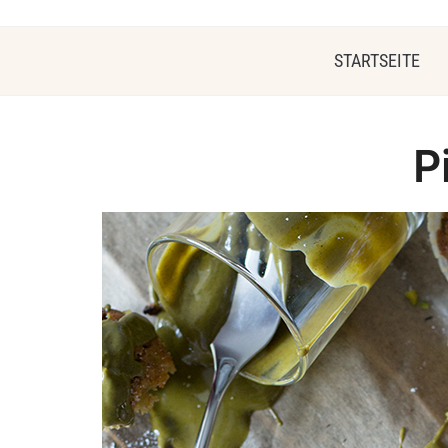
STARTSEITE
P