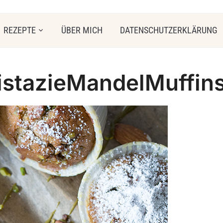
REZEPTE
ÜBER MICH
DATENSCHUTZERKLÄRUNG
istazieMandelMuffin