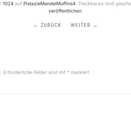
× 1024
auf
PistazieMandelMuffins4
. Trackbacks sind geschl
veröffentlichen
.
← ZURÜCK
WEITER →
.
Erforderliche Felder sind mit
*
markiert