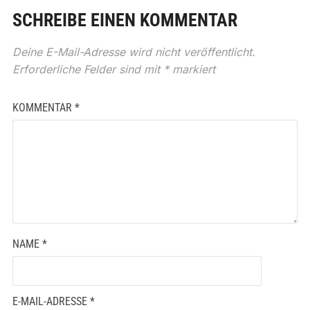
SCHREIBE EINEN KOMMENTAR
Deine E-Mail-Adresse wird nicht veröffentlicht.
Erforderliche Felder sind mit
*
markiert
KOMMENTAR
*
NAME
*
E-MAIL-ADRESSE
*