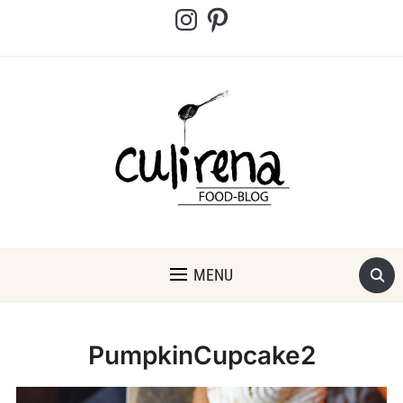
Instagram
Pinterest
MENU
PumpkinCupcake2