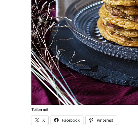
Teilen mit:
X
Facebook
Pinterest