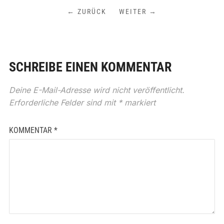
← ZURÜCK
WEITER →
SCHREIBE EINEN KOMMENTAR
Deine E-Mail-Adresse wird nicht veröffentlicht.
Erforderliche Felder sind mit
*
markiert
KOMMENTAR
*