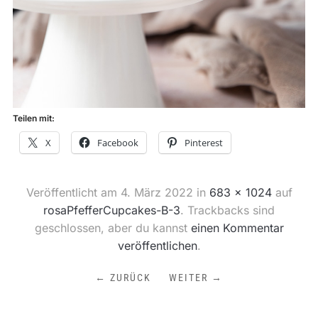
Teilen mit:
X
Facebook
Pinterest
Veröffentlicht am
4. März 2022
in
683 × 1024
auf
rosaPfefferCupcakes-B-3
. Trackbacks sind
geschlossen, aber du kannst
einen Kommentar
veröffentlichen
.
← ZURÜCK
WEITER →