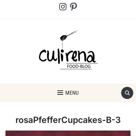
Instagram
Pinterest
MENU
rosaPfefferCupcakes-B-3