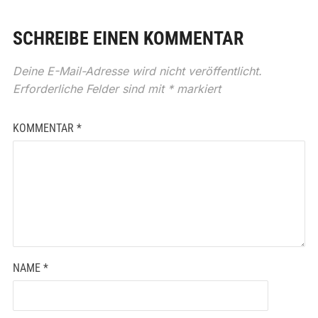
SCHREIBE EINEN KOMMENTAR
Deine E-Mail-Adresse wird nicht veröffentlicht.
Erforderliche Felder sind mit
*
markiert
KOMMENTAR
*
NAME
*