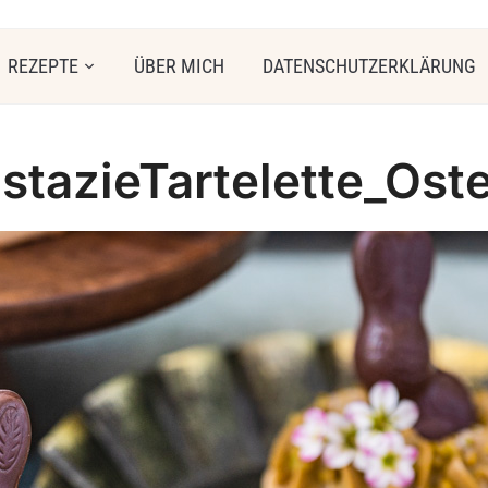
REZEPTE
ÜBER MICH
DATENSCHUTZERKLÄRUNG
istazieTartelette_Ost