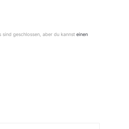
s sind geschlossen, aber du kannst
einen