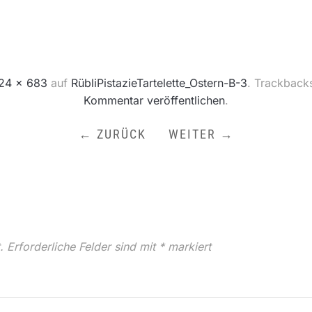
24 × 683
auf
RübliPistazieTartelette_Ostern-B-3
. Trackback
Kommentar veröffentlichen
.
← ZURÜCK
WEITER →
.
Erforderliche Felder sind mit
*
markiert