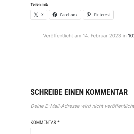
Teilen mit:
X
Facebook
Pinterest
Veröffentlicht am
14. Februar 2023
in
10
SCHREIBE EINEN KOMMENTAR
Deine E-Mail-Adresse wird nicht veröffentlicht
KOMMENTAR
*