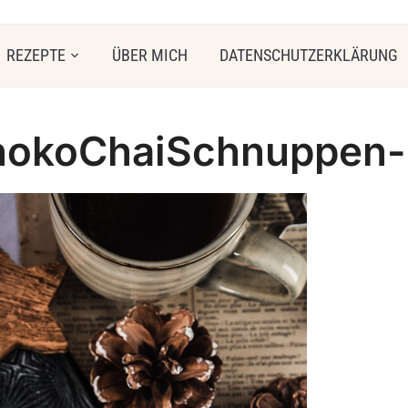
REZEPTE
ÜBER MICH
DATENSCHUTZERKLÄRUNG
hokoChaiSchnuppen-