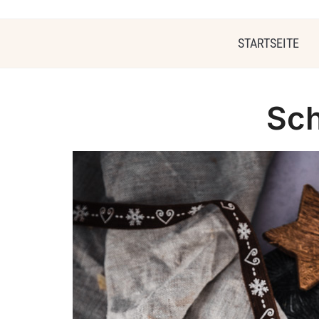
STARTSEITE
Sc