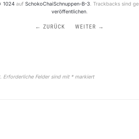
× 1024
auf
SchokoChaiSchnuppen-B-3
. Trackbacks sind g
veröffentlichen
.
← ZURÜCK
WEITER →
.
Erforderliche Felder sind mit
*
markiert