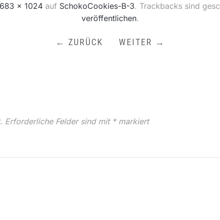
683 × 1024
auf
SchokoCookies-B-3
. Trackbacks sind ges
veröffentlichen
.
← ZURÜCK
WEITER →
.
Erforderliche Felder sind mit
*
markiert