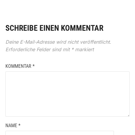
SCHREIBE EINEN KOMMENTAR
Deine E-Mail-Adresse wird nicht veröffentlicht.
Erforderliche Felder sind mit
*
markiert
KOMMENTAR
*
NAME
*