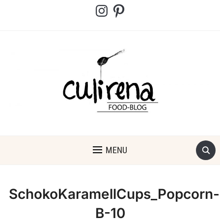
Instagram
Pinterest
MENU
SchokoKaramellCups_Popcorn-
B-10