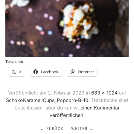
Teilen mit:
X
Facebook
Pinterest
Veröffentlicht am
2. Februar 2023
in
683 × 1024
auf
SchokoKaramellCups_Popcorn-B-10
. Trackbacks sind
geschlossen, aber du kannst
einen Kommentar
veröffentlichen
.
← ZURÜCK
WEITER →