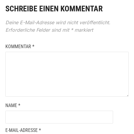
SCHREIBE EINEN KOMMENTAR
Deine E-Mail-Adresse wird nicht veröffentlicht.
Erforderliche Felder sind mit
*
markiert
KOMMENTAR
*
NAME
*
E-MAIL-ADRESSE
*