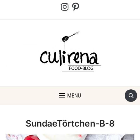
Instagram
Pinterest
MENU
SundaeTörtchen-B-8