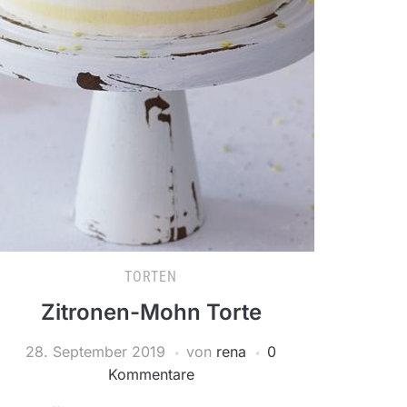
TORTEN
Zitronen-Mohn Torte
28. September 2019
von
rena
0
Kommentare