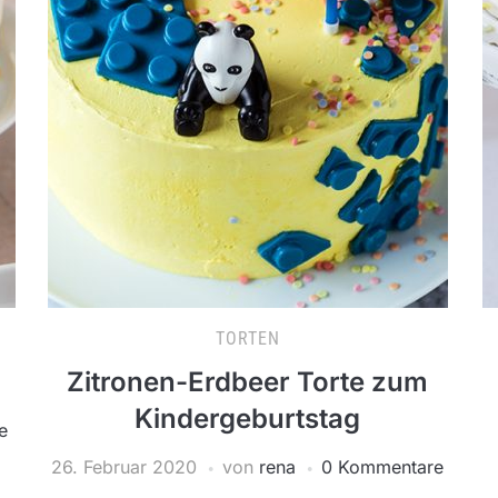
TORTEN
Zitronen-Erdbeer Torte zum
Kindergeburtstag
e
26. Februar 2020
von
rena
0 Kommentare