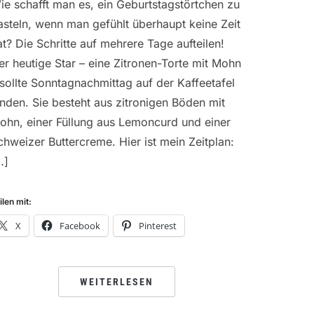
ie schafft man es, ein Geburtstagstörtchen zu
asteln, wenn man gefühlt überhaupt keine Zeit
at? Die Schritte auf mehrere Tage aufteilen!
er heutige Star – eine Zitronen-Torte mit Mohn
 sollte Sonntagnachmittag auf der Kaffeetafel
anden. Sie besteht aus zitronigen Böden mit
ohn, einer Füllung aus Lemoncurd und einer
chweizer Buttercreme. Hier ist mein Zeitplan:
…]
ilen mit:
X
Facebook
Pinterest
WEITERLESEN