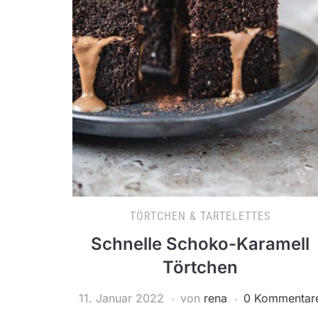
TÖRTCHEN & TARTELETTES
Schnelle Schoko-Karamell
Törtchen
11. Januar 2022
von
rena
0 Kommentar