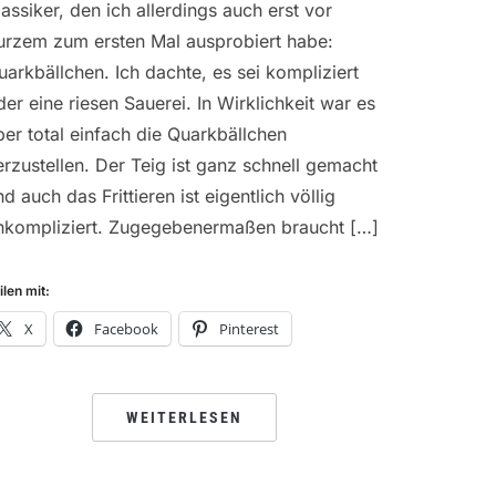
lassiker, den ich allerdings auch erst vor
urzem zum ersten Mal ausprobiert habe:
uarkbällchen. Ich dachte, es sei kompliziert
der eine riesen Sauerei. In Wirklichkeit war es
ber total einfach die Quarkbällchen
erzustellen. Der Teig ist ganz schnell gemacht
nd auch das Frittieren ist eigentlich völlig
nkompliziert. Zugegebenermaßen braucht […]
ilen mit:
X
Facebook
Pinterest
WEITERLESEN