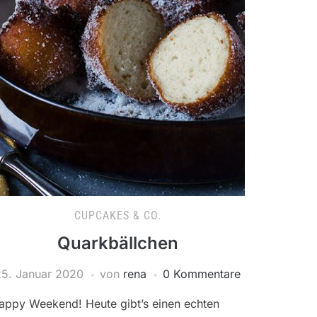
CUPCAKES & CO.
Quarkbällchen
25. Januar 2020
von
rena
0 Kommentare
appy Weekend! Heute gibt’s einen echten