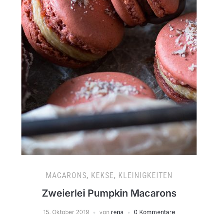
MACARONS, KEKSE, KLEINIGKEITEN
Zweierlei Pumpkin Macarons
15. Oktober 2019
von
rena
0 Kommentare