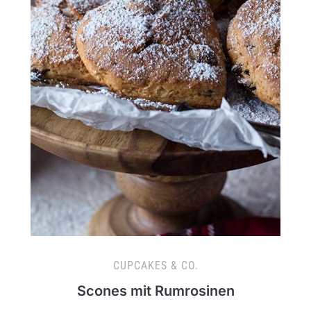
CUPCAKES & CO.
Scones mit Rumrosinen