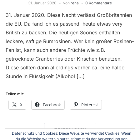
31. Januar 2020
von
rena
0 Kommentare
31. Januar 2020. Diese Nacht verlässt Großbritannien
die EU. Da fand ich es passend, heute etwas very
British zu backen. Die heutigen Scones enthalten
leckere, saftige Rumrosinen. Wer kein großer Rosinen-
Fan ist, kann auch andere Früchte wie z.B.
getrocknete Cranberries oder Kirschen benutzen.
Diese sollten dann allerdings vorher ca. eine halbe
Stunde in Flüssigkeit (Alkohol […]
Teilen mit:
X
Facebook
Pinterest
WEITERLESEN
Datenschutz und Cookies: Diese Website verwendet Cookies. Wenn
du die Website weiterhin nutzt, stimmst du der Verwendung von