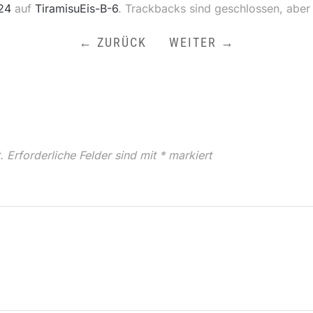
24
auf
TiramisuEis-B-6
. Trackbacks sind geschlossen, aber
← ZURÜCK
WEITER →
.
Erforderliche Felder sind mit
*
markiert