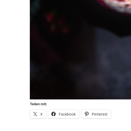
Teilen mit:
X
Facebook
Pinterest