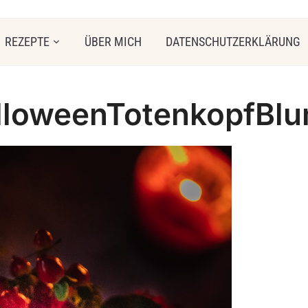
REZEPTE
ÜBER MICH
DATENSCHUTZERKLÄRUNG
lloweenTotenkopfBl