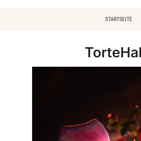
STARTSEITE
TorteHa