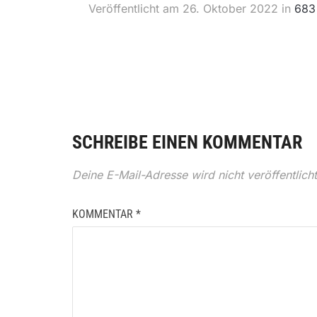
Veröffentlicht am
26. Oktober 2022
in
683
SCHREIBE EINEN KOMMENTAR
Deine E-Mail-Adresse wird nicht veröffentlicht
KOMMENTAR
*