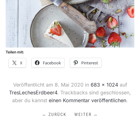
Teilen mit:
X
Facebook
Pinterest
Veröffentlicht am
8. Mai 2020
in
683 × 1024
auf
TresLechesErdbeer4
. Trackbacks sind geschlossen,
aber du kannst
einen Kommentar veröffentlichen
.
← ZURÜCK
WEITER →