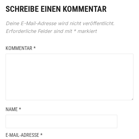
SCHREIBE EINEN KOMMENTAR
Deine E-Mail-Adresse wird nicht veröffentlicht.
Erforderliche Felder sind mit
*
markiert
KOMMENTAR
*
NAME
*
E-MAIL-ADRESSE
*