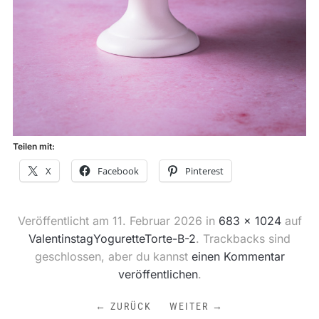
Teilen mit:
X
Facebook
Pinterest
Veröffentlicht am
11. Februar 2026
in
683 × 1024
auf
ValentinstagYoguretteTorte-B-2
. Trackbacks sind
geschlossen, aber du kannst
einen Kommentar
veröffentlichen
.
← ZURÜCK
WEITER →