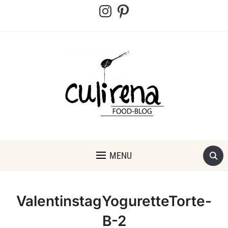
Instagram
Pinterest
MENU
ValentinstagYoguretteTorte-
B-2