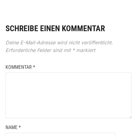
SCHREIBE EINEN KOMMENTAR
Deine E-Mail-Adresse wird nicht veröffentlicht.
Erforderliche Felder sind mit
*
markiert
KOMMENTAR
*
NAME
*