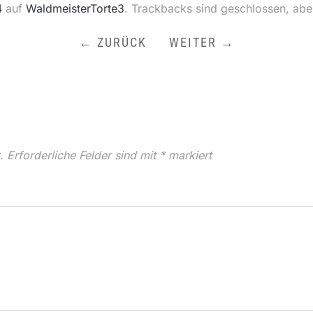
4
auf
WaldmeisterTorte3
. Trackbacks sind geschlossen, ab
← ZURÜCK
WEITER →
.
Erforderliche Felder sind mit
*
markiert