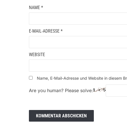
NAME
*
E-MAIL-ADRESSE
*
WEBSITE
Name, E-Mail-Adresse und Website in diesem B
Are you human? Please solve: