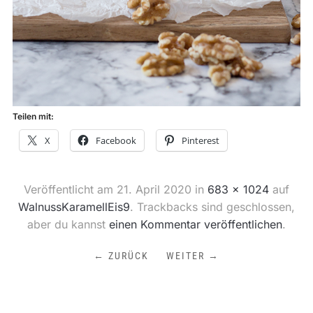
Teilen mit:
X
Facebook
Pinterest
Veröffentlicht am
21. April 2020
in
683 × 1024
auf
WalnussKaramellEis9
. Trackbacks sind geschlossen,
aber du kannst
einen Kommentar veröffentlichen
.
← ZURÜCK
WEITER →