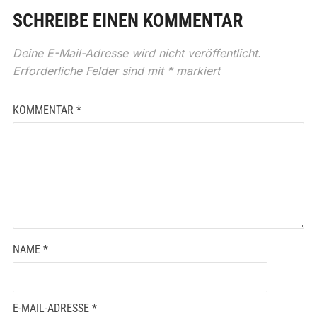
SCHREIBE EINEN KOMMENTAR
Deine E-Mail-Adresse wird nicht veröffentlicht.
Erforderliche Felder sind mit
*
markiert
KOMMENTAR
*
NAME
*
E-MAIL-ADRESSE
*