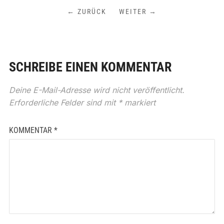
← ZURÜCK
WEITER →
SCHREIBE EINEN KOMMENTAR
Deine E-Mail-Adresse wird nicht veröffentlicht.
Erforderliche Felder sind mit
*
markiert
KOMMENTAR
*