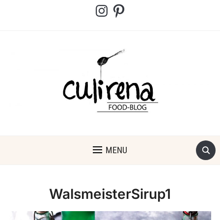
Instagram
Pinterest
MENU
WalsmeisterSirup1