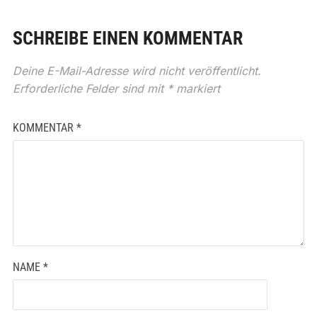
SCHREIBE EINEN KOMMENTAR
Deine E-Mail-Adresse wird nicht veröffentlicht.
Erforderliche Felder sind mit
*
markiert
KOMMENTAR
*
NAME
*