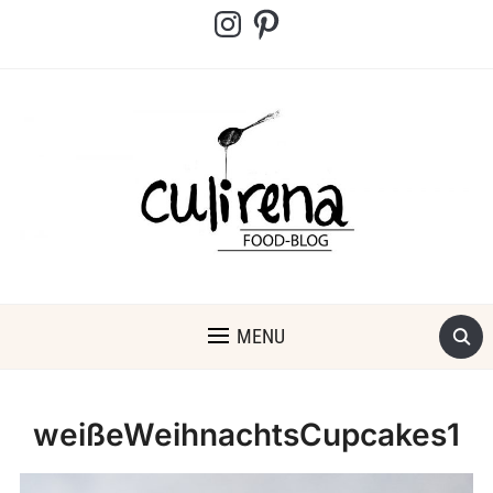
Instagram
Pinterest
MENU
weißeWeihnachtsCupcakes1