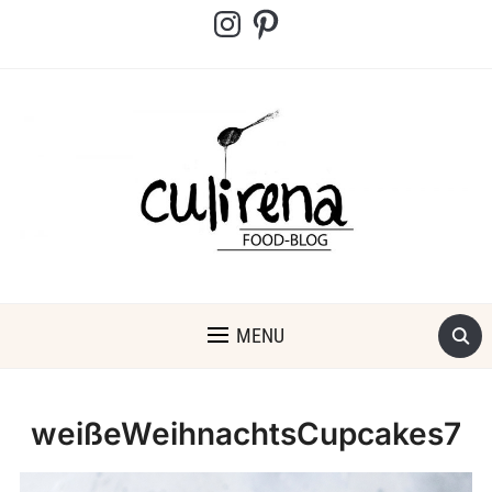
Instagram
Pinterest
MENU
weißeWeihnachtsCupcakes7