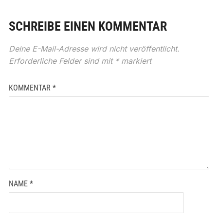
SCHREIBE EINEN KOMMENTAR
Deine E-Mail-Adresse wird nicht veröffentlicht.
Erforderliche Felder sind mit
*
markiert
KOMMENTAR
*
NAME
*