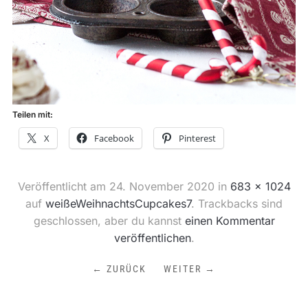
Teilen mit:
X
Facebook
Pinterest
Veröffentlicht am
24. November 2020
in
683 × 1024
auf
weißeWeihnachtsCupcakes7
. Trackbacks sind
geschlossen, aber du kannst
einen Kommentar
veröffentlichen
.
← ZURÜCK
WEITER →