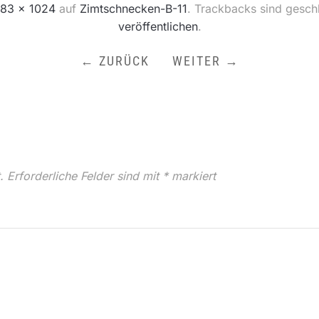
83 × 1024
auf
Zimtschnecken-B-11
. Trackbacks sind gesch
veröffentlichen
.
← ZURÜCK
WEITER →
.
Erforderliche Felder sind mit
*
markiert