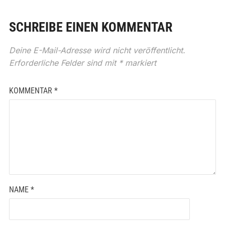
SCHREIBE EINEN KOMMENTAR
Deine E-Mail-Adresse wird nicht veröffentlicht.
Erforderliche Felder sind mit
*
markiert
KOMMENTAR
*
NAME
*