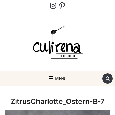
Instagram
Pinterest
MENU
ZitrusCharlotte_Ostern-B-7