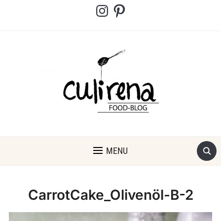
Instagram
Pinterest
MENU
CarrotCake_Olivenöl-B-2