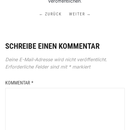
veröffentlichen
.
← ZURÜCK
WEITER →
SCHREIBE EINEN KOMMENTAR
Deine E-Mail-Adresse wird nicht veröffentlicht.
Erforderliche Felder sind mit
*
markiert
KOMMENTAR
*