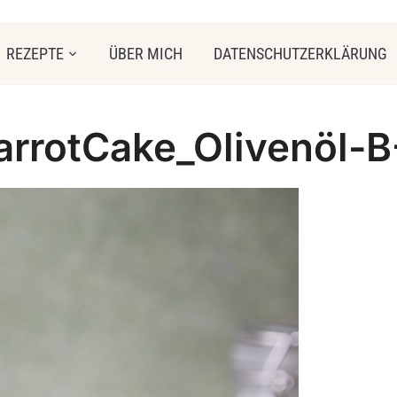
REZEPTE
ÜBER MICH
DATENSCHUTZERKLÄRUNG
arrotCake_Olivenöl-B