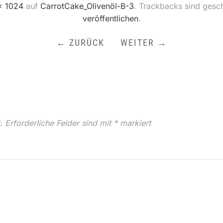
× 1024
auf
CarrotCake_Olivenöl-B-3
. Trackbacks sind gesc
veröffentlichen
.
← ZURÜCK
WEITER →
.
Erforderliche Felder sind mit
*
markiert