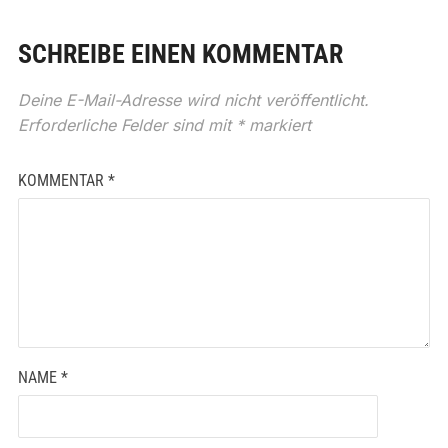
SCHREIBE EINEN KOMMENTAR
Deine E-Mail-Adresse wird nicht veröffentlicht.
Erforderliche Felder sind mit
*
markiert
KOMMENTAR
*
NAME
*