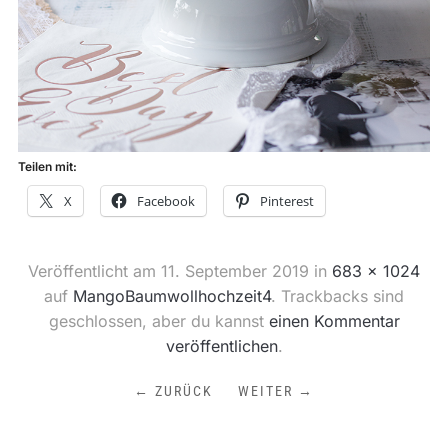
Teilen mit:
X
Facebook
Pinterest
Veröffentlicht am
11. September 2019
in
683 × 1024
auf
MangoBaumwollhochzeit4
. Trackbacks sind
geschlossen, aber du kannst
einen Kommentar
veröffentlichen
.
← ZURÜCK
WEITER →