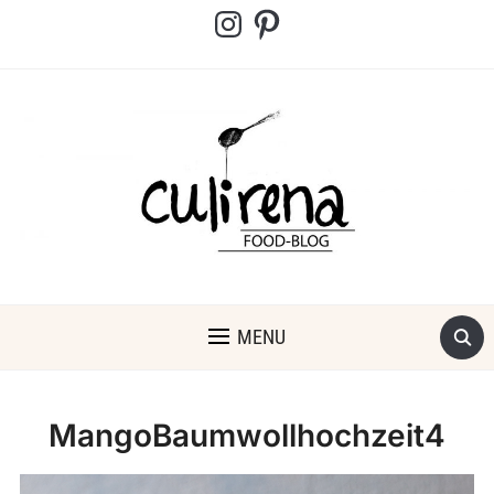
Instagram
Pinterest
MENU
MangoBaumwollhochzeit4