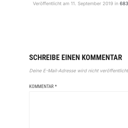
Veröffentlicht am
11. September 2019
in
683
SCHREIBE EINEN KOMMENTAR
Deine E-Mail-Adresse wird nicht veröffentlicht
KOMMENTAR
*