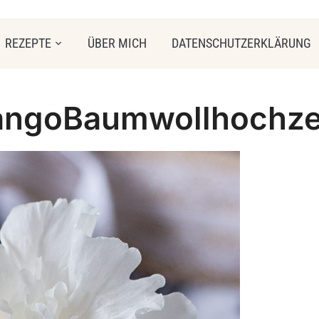
REZEPTE
ÜBER MICH
DATENSCHUTZERKLÄRUNG
ngoBaumwollhochze