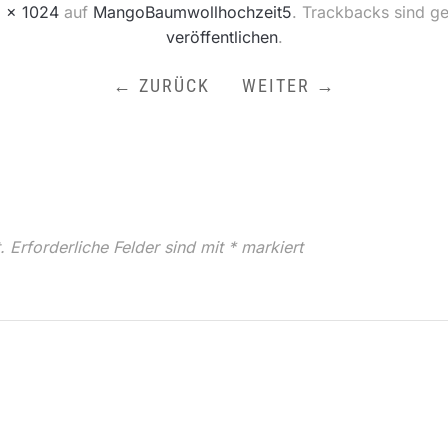
 × 1024
auf
MangoBaumwollhochzeit5
. Trackbacks sind g
veröffentlichen
.
← ZURÜCK
WEITER →
.
Erforderliche Felder sind mit
*
markiert