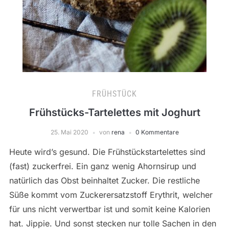
FRÜHSTÜCK
Frühstücks-Tartelettes mit Joghurt
25. Mai 2020
von
rena
0 Kommentare
Heute wird’s gesund. Die Frühstückstartelettes sind
(fast) zuckerfrei. Ein ganz wenig Ahornsirup und
natürlich das Obst beinhaltet Zucker. Die restliche
Süße kommt vom Zuckerersatzstoff Erythrit, welcher
für uns nicht verwertbar ist und somit keine Kalorien
hat. Jippie. Und sonst stecken nur tolle Sachen in den