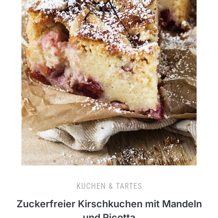
KUCHEN & TARTES
Zuckerfreier Kirschkuchen mit Mandeln
und Ricotta