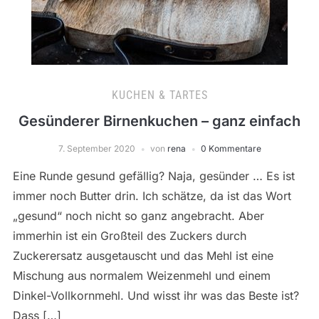
KUCHEN & TARTES
Gesünderer Birnenkuchen – ganz einfach
7. September 2020
von
rena
0 Kommentare
Eine Runde gesund gefällig? Naja, gesünder … Es ist
immer noch Butter drin. Ich schätze, da ist das Wort
„gesund“ noch nicht so ganz angebracht. Aber
immerhin ist ein Großteil des Zuckers durch
Zuckerersatz ausgetauscht und das Mehl ist eine
Mischung aus normalem Weizenmehl und einem
Dinkel-Vollkornmehl. Und wisst ihr was das Beste ist?
Dass […]