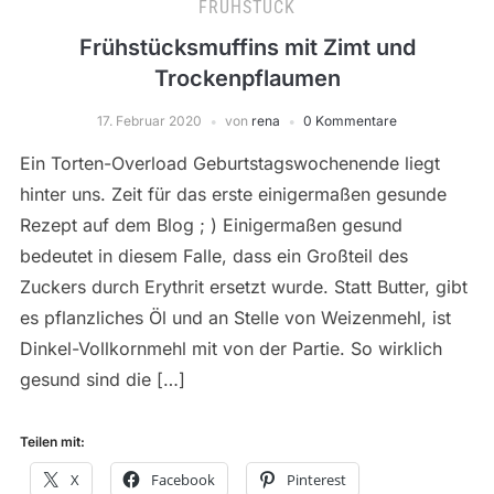
FRÜHSTÜCK
Frühstücksmuffins mit Zimt und
Trockenpflaumen
17. Februar 2020
von
rena
0 Kommentare
Ein Torten-Overload Geburtstagswochenende liegt
hinter uns. Zeit für das erste einigermaßen gesunde
Rezept auf dem Blog ; ) Einigermaßen gesund
bedeutet in diesem Falle, dass ein Großteil des
Zuckers durch Erythrit ersetzt wurde. Statt Butter, gibt
es pflanzliches Öl und an Stelle von Weizenmehl, ist
Dinkel-Vollkornmehl mit von der Partie. So wirklich
gesund sind die […]
Teilen mit:
X
Facebook
Pinterest