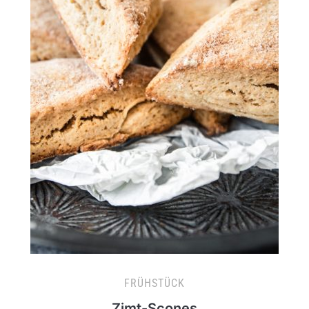
FRÜHSTÜCK
Zimt-Scones