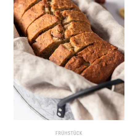
FRÜHSTÜCK