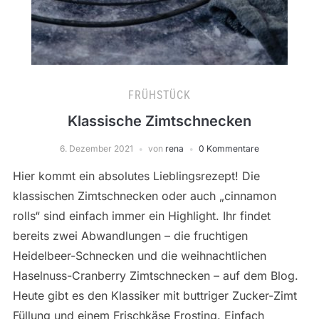
FRÜHSTÜCK
Klassische Zimtschnecken
6. Dezember 2021
von
rena
0 Kommentare
Hier kommt ein absolutes Lieblingsrezept! Die
klassischen Zimtschnecken oder auch „cinnamon
rolls“ sind einfach immer ein Highlight. Ihr findet
bereits zwei Abwandlungen – die fruchtigen
Heidelbeer-Schnecken und die weihnachtlichen
Haselnuss-Cranberry Zimtschnecken – auf dem Blog.
Heute gibt es den Klassiker mit buttriger Zucker-Zimt
Füllung und einem Frischkäse Frosting. Einfach