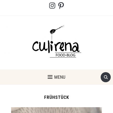
Instagram
Pinterest
MENU
FRÜHSTÜCK