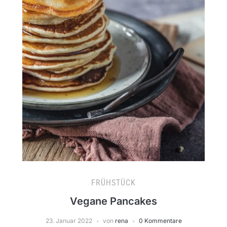
FRÜHSTÜCK
Vegane Pancakes
23. Januar 2022
von
rena
0 Kommentare