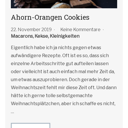
Ahorn-Orangen Cookies
22. November 2019
Keine Kommentare
Macarons, Kekse, Kleinigkeiten
Eigentlich habe ich ja nichts gegen etwas
aufwändigere Rezepte. Oft ist es so, dass sich
einzelne Arbeitsschritte gut aufteilen lassen
oder vielleicht ist auch einfach mal mehr Zeit da,
um etwas auszuprobieren. Doch gerade in der
Weihnachtszeit fehlt mir diese Zeit oft. Und dann
hätte ich gerne tolle selbstgemachte
Weihnachtsplätzchen, aber ich schaffe es nicht,
…