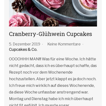
Cranberry-Glühwein Cupcakes
5. Dezember 2019
Keine Kommentare
Cupcakes & Co.
OOOOHHH MAN!!! Was für eine Woche. Ich hätte
nicht gedacht, dass ich es überhaupt schaffe, das
Rezept noch vor dem Wochenende
hochzustellen. Aber jetzt klappt es ja doch noch.
Ich freue mich wirklich auf dieses Wochenende,
da diese Woche unfassbar anstrengend war.
Montag und Dienstag habe ich mich überhaupt
nicht fit gefühlt. Ich musste sogar…