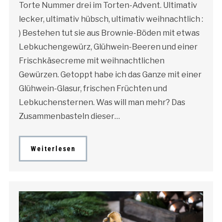
Torte Nummer drei im Torten-Advent. Ultimativ
lecker, ultimativ hübsch, ultimativ weihnachtlich :
) Bestehen tut sie aus Brownie-Böden mit etwas
Lebkuchengewürz, Glühwein-Beeren und einer
Frischkäsecreme mit weihnachtlichen
Gewürzen. Getoppt habe ich das Ganze mit einer
Glühwein-Glasur, frischen Früchten und
Lebkuchensternen. Was will man mehr? Das
Zusammenbasteln dieser…
Weiterlesen