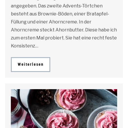
angegeben. Das zweite Advents-Törtchen
besteht aus Brownie-Böden, einer Bratapfel-
Füllung und einer Ahorncreme. In der
Ahorncreme steckt Ahornbutter. Diese habe ich
zum ersten Mal probiert. Sie hat eine recht feste
Konsistenz…
Weiterlesen