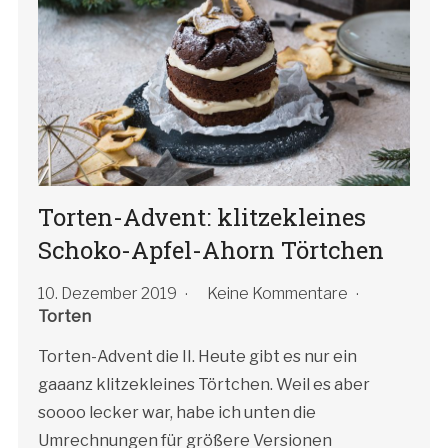
Torten-Advent: klitzekleines
Schoko-Apfel-Ahorn Törtchen
10. Dezember 2019
Keine Kommentare
Torten
Torten-Advent die II. Heute gibt es nur ein
gaaanz klitzekleines Törtchen. Weil es aber
soooo lecker war, habe ich unten die
Umrechnungen für größere Versionen