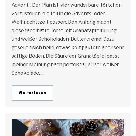
Advent“. Der Plan ist, vier wunderbare Törtchen
vorzustellen, die toll in die Advents- oder
Weihnachtszeit passen. Den Anfang macht
diese fabelhafte Torte mit Granatapfelfüllung
und weißer Schokoladen-Buttercreme. Dazu
gesellen sich helle, etwas kompaktere aber sehr
saftige Böden. Die Säure der Granatäpfel passt
meiner Meinung nach perfekt zu süßer weißer
Schokolade….
Weiterlesen