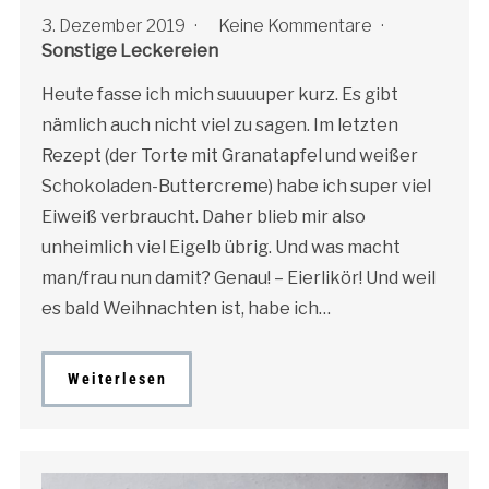
3. Dezember 2019
Keine Kommentare
Sonstige Leckereien
Heute fasse ich mich suuuuper kurz. Es gibt
nämlich auch nicht viel zu sagen. Im letzten
Rezept (der Torte mit Granatapfel und weißer
Schokoladen-Buttercreme) habe ich super viel
Eiweiß verbraucht. Daher blieb mir also
unheimlich viel Eigelb übrig. Und was macht
man/frau nun damit? Genau! – Eierlikör! Und weil
es bald Weihnachten ist, habe ich…
Weiterlesen