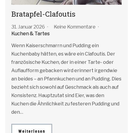
Bratapfel-Clafoutis
31. Januar 2026
Keine Kommentare
Kuchen & Tartes
Wenn Kaiserschmarrn und Pudding ein
Kuchenbaby hätten, es wäre ein Clafoutis. Der
französische Kuchen, der in einer Tarte- oder
Auflaufform gebacken wird erinnert irgendwie
an beides – an Pfannkuchen und an Pudding. Dies
bezieht sich sowohl auf Geschmack als auch auf
Konsistenz. Hauptzutat sind Eier, was den
Kuchen die Ähnlichkeit zu festeren Pudding und
den…
Weiterlesen