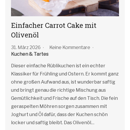
Einfacher Carrot Cake mit
Olivenöl
31. März 2026
Keine Kommentare
Kuchen & Tartes
Dieser einfache Rüblikuchen ist ein echter
Klassiker für Frühling und Ostern. Er kommt ganz
ohne großen Aufwand aus, ist wunderbar saftig
und bringt genau die richtige Mischung aus
Gemütlichkeit und Frische auf den Tisch. Die fein
geraspelten Möhren sorgen zusammen mit
Joghurt und Öl dafür, dass der Kuchen schön
locker und saftig bleibt. Das Olivenöl…