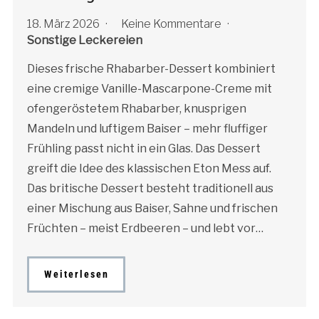
18. März 2026
Keine Kommentare
Sonstige Leckereien
Dieses frische Rhabarber-Dessert kombiniert
eine cremige Vanille-Mascarpone-Creme mit
ofengeröstetem Rhabarber, knusprigen
Mandeln und luftigem Baiser – mehr fluffiger
Frühling passt nicht in ein Glas. Das Dessert
greift die Idee des klassischen Eton Mess auf.
Das britische Dessert besteht traditionell aus
einer Mischung aus Baiser, Sahne und frischen
Früchten – meist Erdbeeren – und lebt vor…
Weiterlesen