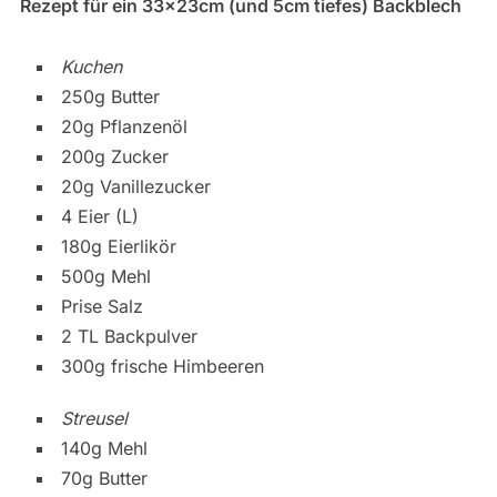
Rezept für ein 33x23cm (und 5cm tiefes) Backblech
Kuchen
250g Butter
20g Pflanzenöl
200g Zucker
20g Vanillezucker
4 Eier (L)
180g Eierlikör
500g Mehl
Prise Salz
2 TL Backpulver
300g frische Himbeeren
Streusel
140g Mehl
70g Butter