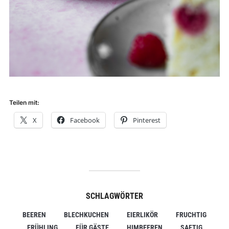
Teilen mit:
X
Facebook
Pinterest
SCHLAGWÖRTER
BEEREN
BLECHKUCHEN
EIERLIKÖR
FRUCHTIG
FRÜHLING
FÜR GÄSTE
HIMBEEREN
SAFTIG