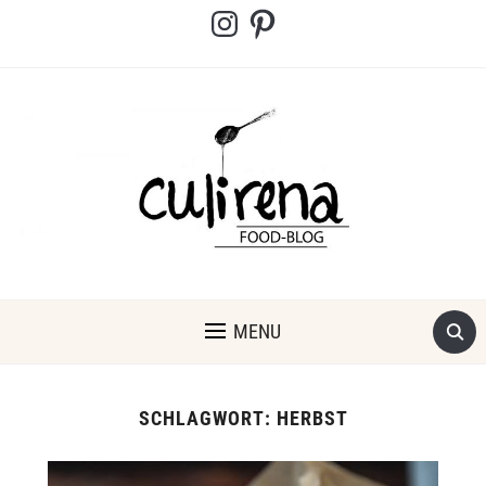
Instagram
Pinterest
MENU
SCHLAGWORT:
HERBST