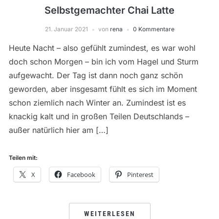
Selbstgemachter Chai Latte
21. Januar 2021
von
rena
0 Kommentare
Heute Nacht – also gefühlt zumindest, es war wohl
doch schon Morgen – bin ich vom Hagel und Sturm
aufgewacht. Der Tag ist dann noch ganz schön
geworden, aber insgesamt fühlt es sich im Moment
schon ziemlich nach Winter an. Zumindest ist es
knackig kalt und in großen Teilen Deutschlands –
außer natürlich hier am […]
Teilen mit:
X
Facebook
Pinterest
WEITERLESEN