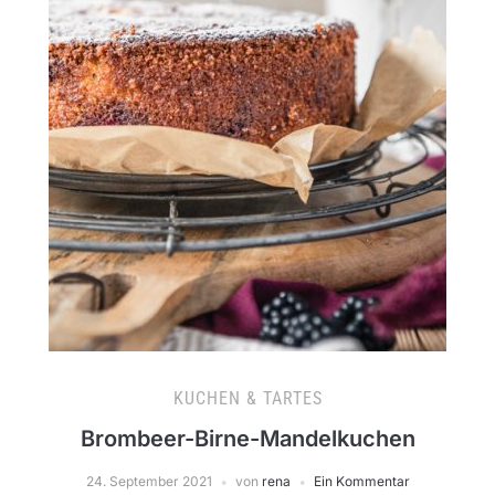
KUCHEN & TARTES
Brombeer-Birne-Mandelkuchen
24. September 2021
von
rena
Ein Kommentar