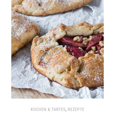
KUCHEN & TARTES
,
REZEPTE