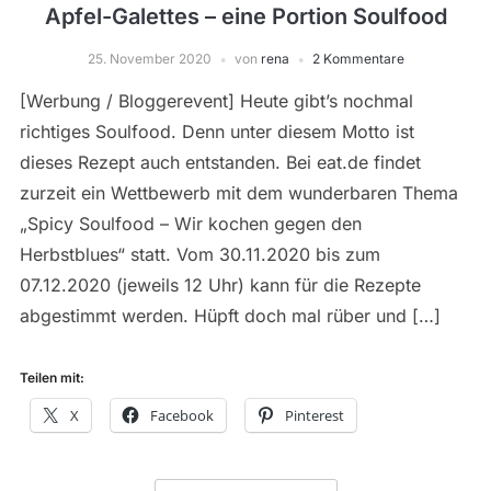
Apfel-Galettes – eine Portion Soulfood
25. November 2020
von
rena
2 Kommentare
[Werbung / Bloggerevent] Heute gibt’s nochmal
richtiges Soulfood. Denn unter diesem Motto ist
dieses Rezept auch entstanden. Bei eat.de findet
zurzeit ein Wettbewerb mit dem wunderbaren Thema
„Spicy Soulfood – Wir kochen gegen den
Herbstblues“ statt. Vom 30.11.2020 bis zum
07.12.2020 (jeweils 12 Uhr) kann für die Rezepte
abgestimmt werden. Hüpft doch mal rüber und […]
Teilen mit:
X
Facebook
Pinterest