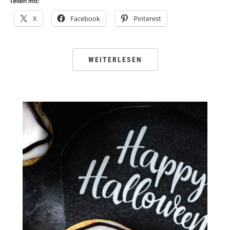
Teilen mit:
X
Facebook
Pinterest
WEITERLESEN