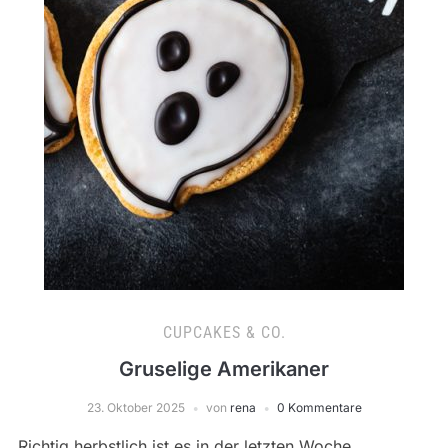
CUPCAKES & CO.
Gruselige Amerikaner
23. Oktober 2025
von
rena
0 Kommentare
Richtig herbstlich ist es in der letzten Woche