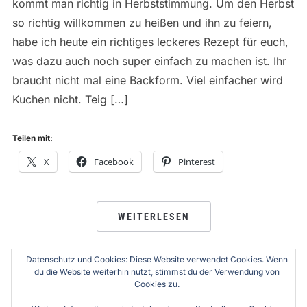
kommt man richtig in Herbststimmung. Um den Herbst
so richtig willkommen zu heißen und ihn zu feiern,
habe ich heute ein richtiges leckeres Rezept für euch,
was dazu auch noch super einfach zu machen ist. Ihr
braucht nicht mal eine Backform. Viel einfacher wird
Kuchen nicht. Teig […]
Teilen mit:
X
Facebook
Pinterest
WEITERLESEN
Datenschutz und Cookies: Diese Website verwendet Cookies. Wenn
du die Website weiterhin nutzt, stimmst du der Verwendung von
Cookies zu.
SEITENNUMMERIERUNG
1
2
…
8
WEITER →