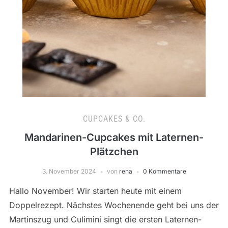
CUPCAKES & CO.
Mandarinen-Cupcakes mit Laternen-
Plätzchen
3. November 2024
von
rena
0 Kommentare
Hallo November! Wir starten heute mit einem
Doppelrezept. Nächstes Wochenende geht bei uns der
Martinszug und Culimini singt die ersten Laternen-