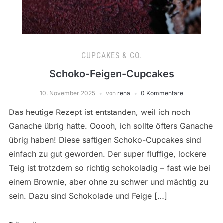
CUPCAKES & CO.
Schoko-Feigen-Cupcakes
10. November 2025
von
rena
0 Kommentare
Das heutige Rezept ist entstanden, weil ich noch
Ganache übrig hatte. Ooooh, ich sollte öfters Ganache
übrig haben! Diese saftigen Schoko-Cupcakes sind
einfach zu gut geworden. Der super fluffige, lockere
Teig ist trotzdem so richtig schokoladig – fast wie bei
einem Brownie, aber ohne zu schwer und mächtig zu
sein. Dazu sind Schokolade und Feige […]