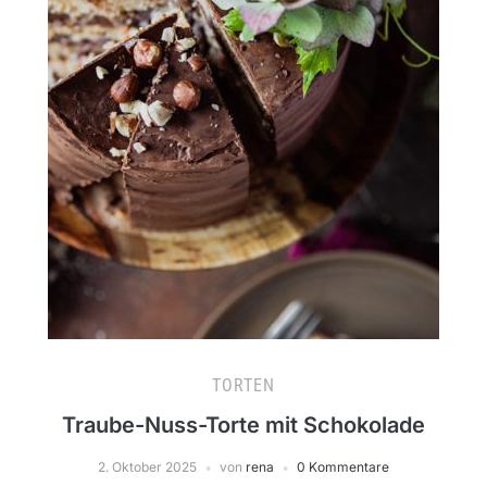
TORTEN
Traube-Nuss-Torte mit Schokolade
2. Oktober 2025
von
rena
0 Kommentare