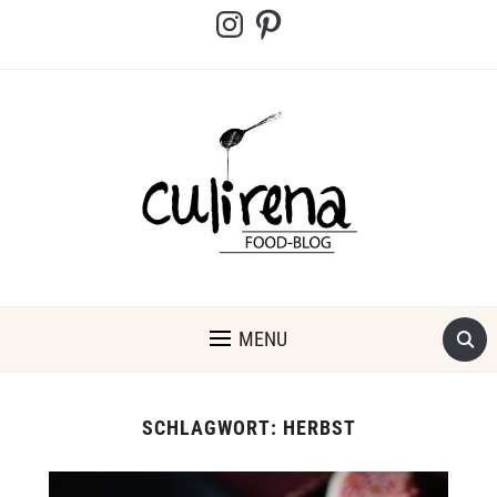
Instagram
Pinterest
MENU
SCHLAGWORT:
HERBST