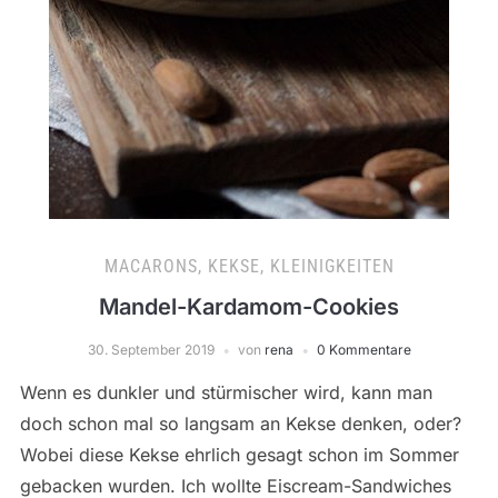
MACARONS, KEKSE, KLEINIGKEITEN
Mandel-Kardamom-Cookies
30. September 2019
von
rena
0 Kommentare
Wenn es dunkler und stürmischer wird, kann man
doch schon mal so langsam an Kekse denken, oder?
Wobei diese Kekse ehrlich gesagt schon im Sommer
gebacken wurden. Ich wollte Eiscream-Sandwiches