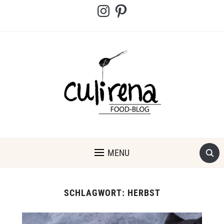
Instagram
Pinterest
MENU
SCHLAGWORT:
HERBST