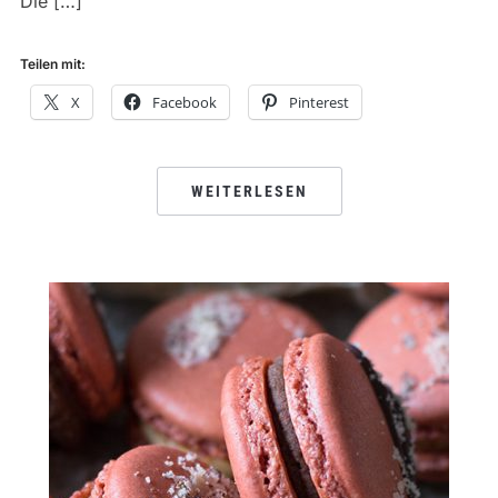
Die […]
Teilen mit:
X
Facebook
Pinterest
WEITERLESEN