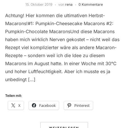
15. Oktober 2019
von
rena
0 Kommentare
Achtung! Hier kommen die ultimativen Herbst-
Macarons!#1: Pumpkin-Cheesecake Macarons #2:
Pumpkin-Chocolate MacaronsUnd diese Macarons
haben mich wirklich Nerven gekostet – nicht weil das
Rezept viel komplizierter wäre als andere Macaron-
Rezepte – sondern weil ich die Idee zu diesem
Macarons im August hatte. In einer Woche mit 30°C
und hoher Luftfeuchtigkeit. Aber ich musste es ja
unbedingt […]
Teilen mit:
X
Facebook
Pinterest