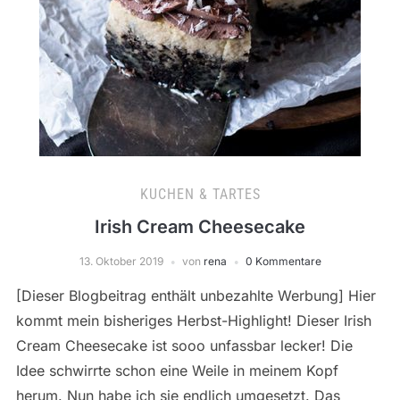
KUCHEN & TARTES
Irish Cream Cheesecake
13. Oktober 2019
von
rena
0 Kommentare
[Dieser Blogbeitrag enthält unbezahlte Werbung] Hier
kommt mein bisheriges Herbst-Highlight! Dieser Irish
Cream Cheesecake ist sooo unfassbar lecker! Die
Idee schwirrte schon eine Weile in meinem Kopf
herum. Nun habe ich sie endlich umgesetzt. Das