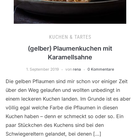
KUCHEN & TARTES
(gelber) Plaumenkuchen mit
Karamellsahne
1. September 2019
von
rena
0 Kommentare
Die gelben Pflaumen sind mir schon vor einiger Zeit
über den Weg gelaufen und wollten unbedingt in
einem leckeren Kuchen landen. Im Grunde ist es aber
völlig egal welche Farbe die Pflaumen in diesen
Kuchen haben – denn er schmeckt so oder so. Ein
paar Stückchen des Kuchens sind bei den
Schwiegereltern gelandet, bei denen […]