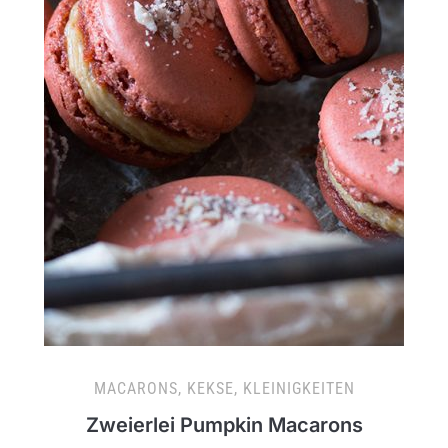
MACARONS, KEKSE, KLEINIGKEITEN
Zweierlei Pumpkin Macarons