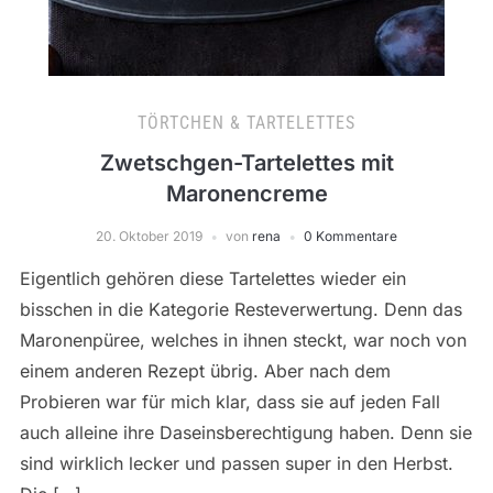
TÖRTCHEN & TARTELETTES
Zwetschgen-Tartelettes mit
Maronencreme
20. Oktober 2019
von
rena
0 Kommentare
Eigentlich gehören diese Tartelettes wieder ein
bisschen in die Kategorie Resteverwertung. Denn das
Maronenpüree, welches in ihnen steckt, war noch von
einem anderen Rezept übrig. Aber nach dem
Probieren war für mich klar, dass sie auf jeden Fall
auch alleine ihre Daseinsberechtigung haben. Denn sie
sind wirklich lecker und passen super in den Herbst.