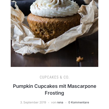
CUPCAKES & CO.
Pumpkin Cupcakes mit Mascarpone
Frosting
3. September 2019
von
rena
0 Kommentare