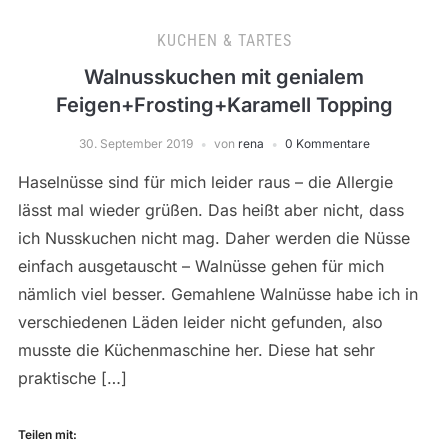
KUCHEN & TARTES
Walnusskuchen mit genialem
Feigen+Frosting+Karamell Topping
30. September 2019
von
rena
0 Kommentare
Haselnüsse sind für mich leider raus – die Allergie
lässt mal wieder grüßen. Das heißt aber nicht, dass
ich Nusskuchen nicht mag. Daher werden die Nüsse
einfach ausgetauscht – Walnüsse gehen für mich
nämlich viel besser. Gemahlene Walnüsse habe ich in
verschiedenen Läden leider nicht gefunden, also
musste die Küchenmaschine her. Diese hat sehr
praktische […]
Teilen mit: