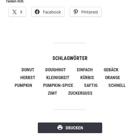
Teilen mit:
X
Facebook
Pinterest
SCHLAGWÖRTER
DONUT
DOUGHNUT
EINFACH
GEBÄCK
HERBST
KLEINIGKEIT
KÜRBIS
ORANGE
PUMPKIN
PUMPKIN-SPICE
SAFTIG
SCHNELL
ZIMT
ZUCKERGUSS
DRUCKEN