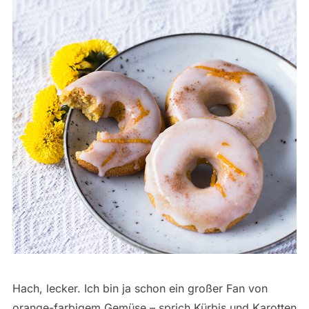
Hach, lecker. Ich bin ja schon ein großer Fan von
orange-farbigem Gemüse – sprich Kürbis und Karotten