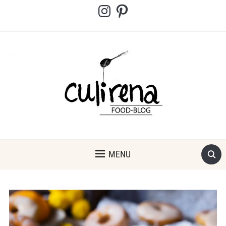
Instagram
Pinterest
MENU