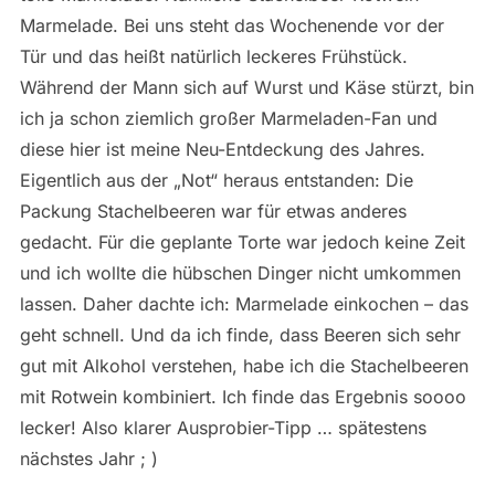
Marmelade. Bei uns steht das Wochenende vor der
Tür und das heißt natürlich leckeres Frühstück.
Während der Mann sich auf Wurst und Käse stürzt, bin
ich ja schon ziemlich großer Marmeladen-Fan und
diese hier ist meine Neu-Entdeckung des Jahres.
Eigentlich aus der „Not“ heraus entstanden: Die
Packung Stachelbeeren war für etwas anderes
gedacht. Für die geplante Torte war jedoch keine Zeit
und ich wollte die hübschen Dinger nicht umkommen
lassen. Daher dachte ich: Marmelade einkochen – das
geht schnell. Und da ich finde, dass Beeren sich sehr
gut mit Alkohol verstehen, habe ich die Stachelbeeren
mit Rotwein kombiniert. Ich finde das Ergebnis soooo
lecker! Also klarer Ausprobier-Tipp … spätestens
nächstes Jahr ; )