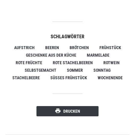
SCHLAGWÖRTER
AUFSTRICH
BEEREN
BRÖTCHEN
FRÜHSTÜCK
GESCHENKE AUS DER KÜCHE
MARMELADE
ROTE FRÜCHTE
ROTE STACHELBEEREN
ROTWEIN
SELBSTGEMACHT
SOMMER
SONNTAG
STACHELBEERE
SÜSSES FRÜHSTÜCK
WOCHENENDE
DRUCKEN