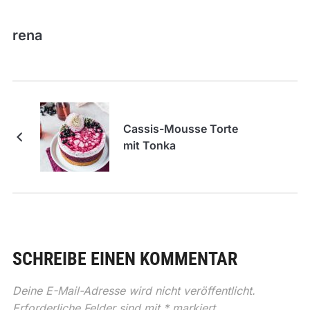
rena
Cassis-Mousse Torte
mit Tonka
SCHREIBE EINEN KOMMENTAR
Deine E-Mail-Adresse wird nicht veröffentlicht.
Erforderliche Felder sind mit
*
markiert