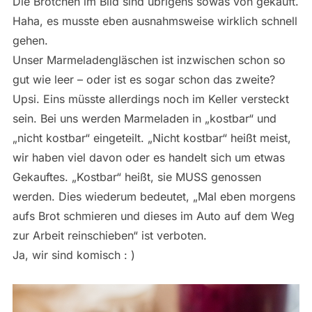
Die Brötchen im Bild sind übrigens sowas von gekauft.
Haha, es musste eben ausnahmsweise wirklich schnell
gehen.
Unser Marmeladengläschen ist inzwischen schon so
gut wie leer – oder ist es sogar schon das zweite?
Upsi. Eins müsste allerdings noch im Keller versteckt
sein. Bei uns werden Marmeladen in „kostbar“ und
„nicht kostbar“ eingeteilt. „Nicht kostbar“ heißt meist,
wir haben viel davon oder es handelt sich um etwas
Gekauftes. „Kostbar“ heißt, sie MUSS genossen
werden. Dies wiederum bedeutet, „Mal eben morgens
aufs Brot schmieren und dieses im Auto auf dem Weg
zur Arbeit reinschieben“ ist verboten.
Ja, wir sind komisch : )