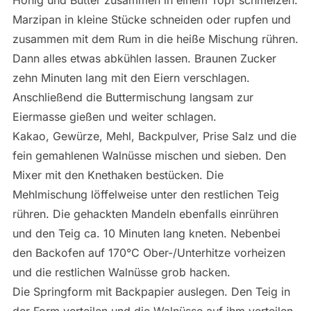
Marzipan in kleine Stücke schneiden oder rupfen und
zusammen mit dem Rum in die heiße Mischung rühren.
Dann alles etwas abkühlen lassen. Braunen Zucker
zehn Minuten lang mit den Eiern verschlagen.
Anschließend die Buttermischung langsam zur
Eiermasse gießen und weiter schlagen.
Kakao, Gewürze, Mehl, Backpulver, Prise Salz und die
fein gemahlenen Walnüsse mischen und sieben. Den
Mixer mit den Knethaken bestücken. Die
Mehlmischung löffelweise unter den restlichen Teig
rühren. Die gehackten Mandeln ebenfalls einrühren
und den Teig ca. 10 Minuten lang kneten. Nebenbei
den Backofen auf 170°C Ober-/Unterhitze vorheizen
und die restlichen Walnüsse grob hacken.
Die Springform mit Backpapier auslegen. Den Teig in
der Form verteilen und die Walnüsse auf ihm verteilen.