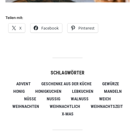
Teilen mit:
X
Facebook
Pinterest
SCHLAGWÖRTER
ADVENT
GESCHENKE AUS DER KÜCHE
GEWÜRZE
HONIG
HONIGKUCHEN
LEBKUCHEN
MANDELN
NÜSSE
NUSSIG
WALNUSS
WEICH
WEIHNACHTEN
WEIHNACHTLICH
WEIHNACHTSZEIT
X-MAS