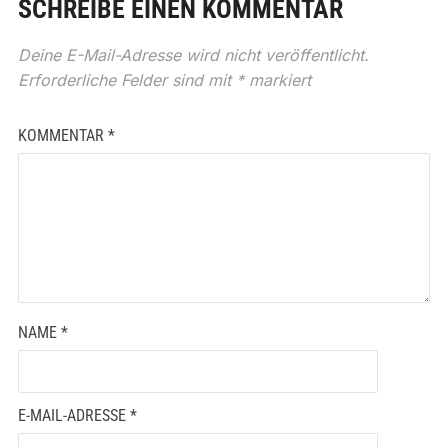
SCHREIBE EINEN KOMMENTAR
Deine E-Mail-Adresse wird nicht veröffentlicht.
Erforderliche Felder sind mit
*
markiert
KOMMENTAR
*
NAME
*
E-MAIL-ADRESSE
*