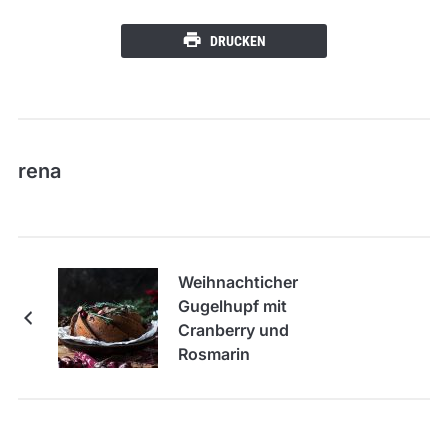
DRUCKEN
rena
Weihnachticher
Gugelhupf mit
Cranberry und
Rosmarin