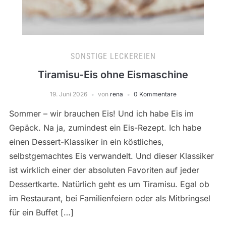
SONSTIGE LECKEREIEN
Tiramisu-Eis ohne Eismaschine
19. Juni 2026
von
rena
0 Kommentare
Sommer – wir brauchen Eis! Und ich habe Eis im
Gepäck. Na ja, zumindest ein Eis-Rezept. Ich habe
einen Dessert-Klassiker in ein köstliches,
selbstgemachtes Eis verwandelt. Und dieser Klassiker
ist wirklich einer der absoluten Favoriten auf jeder
Dessertkarte. Natürlich geht es um Tiramisu. Egal ob
im Restaurant, bei Familienfeiern oder als Mitbringsel
für ein Buffet […]