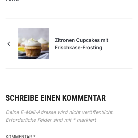
Zitronen Cupcakes mit
Frischkäse-Frosting
SCHREIBE EINEN KOMMENTAR
Deine E-Mail-Adresse wird nicht veröffentlicht.
Erforderliche Felder sind mit
*
markiert
KOMMENTAR
*