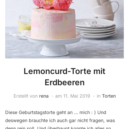
Lemoncurd-Torte mit
Erdbeeren
Erstellt von
rena
am
11. Mai 2019
in
Torten
Diese Geburtstagstorte geht an … mich : ) Und
deswegen brauchte ich auch gar nicht fragen, was
denn rein soll. Und überhaupt konnte ich alles so