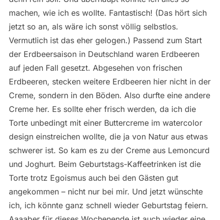
machen, wie ich es wollte. Fantastisch! (Das hört sich
jetzt so an, als wäre ich sonst völlig selbstlos.
Vermutlich ist das eher gelogen.) Passend zum Start
der Erdbeersaison in Deutschland waren Erdbeeren
auf jeden Fall gesetzt. Abgesehen von frischen
Erdbeeren, stecken weitere Erdbeeren hier nicht in der
Creme, sondern in den Böden. Also durfte eine andere
Creme her. Es sollte eher frisch werden, da ich die
Torte unbedingt mit einer Buttercreme im watercolor
design einstreichen wollte, die ja von Natur aus etwas
schwerer ist. So kam es zu der Creme aus Lemoncurd
und Joghurt. Beim Geburtstags-Kaffeetrinken ist die
Torte trotz Egoismus auch bei den Gästen gut
angekommen – nicht nur bei mir. Und jetzt wünschte
ich, ich könnte ganz schnell wieder Geburtstag feiern.
Aaaaber für dieses Wochenende ist auch wieder eine