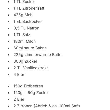
1 TL Zucker
1 TL Zitronensaft
425g Mehl
1 EL Backpulver
0,5 TL Natron
1 TL Salz
180ml Milch
60ml saure Sahne
225g zimmerwarme Butter
300g Zucker
2 TL Vanilleextrakt
4 Eier
150g Erdbeeren
120g + 50g Zucker
2 Eier
2 Zitronen (Abrieb & ca. 100ml Saft)