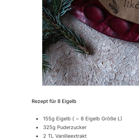
Rezept für 8 Eigelb
155g Eigelb ( ~ 8 Eigelb Größe L)
325g Puderzucker
2 TL Vanilleextrakt