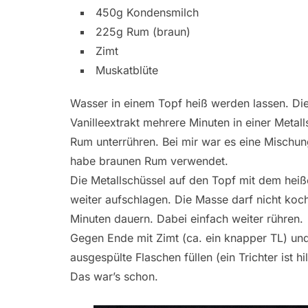
450g Kondensmilch
225g Rum (braun)
Zimt
Muskatblüte
Wasser in einem Topf heiß werden lassen. D
Vanilleextrakt mehrere Minuten in einer Meta
Rum unterrühren. Bei mir war es eine Mischu
habe braunen Rum verwendet.
Die Metallschüssel auf den Topf mit dem he
weiter aufschlagen. Die Masse darf nicht koche
Minuten dauern. Dabei einfach weiter rühren.
Gegen Ende mit Zimt (ca. ein knapper TL) und
ausgespülte Flaschen füllen (ein Trichter ist h
Das war’s schon.