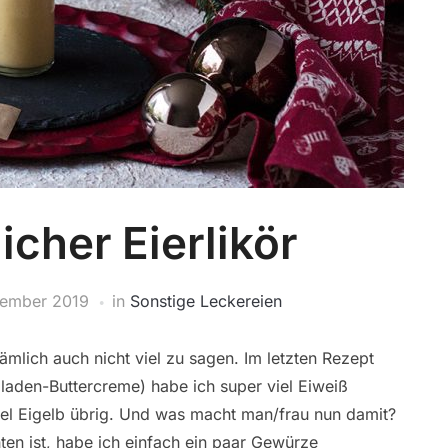
cher Eierlikör
zember 2019
in
Sonstige Leckereien
ämlich auch nicht viel zu sagen. Im letzten Rezept
laden-Buttercreme) habe ich super viel Eiweiß
viel Eigelb übrig. Und was macht man/frau nun damit?
ten ist, habe ich einfach ein paar Gewürze