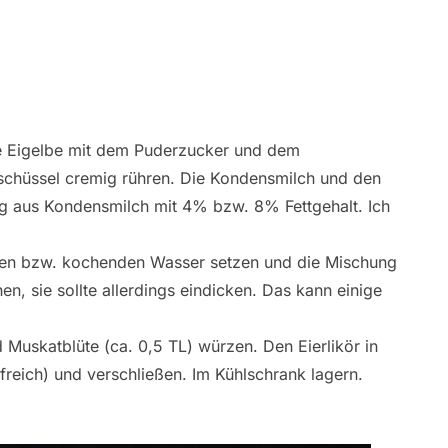
ie Eigelbe mit dem Puderzucker und dem
llschüssel cremig rühren. Die Kondensmilch und den
ng aus Kondensmilch mit 4% bzw. 8% Fettgehalt. Ich
ißen bzw. kochenden Wasser setzen und die Mischung
n, sie sollte allerdings eindicken. Das kann einige
 Muskatblüte (ca. 0,5 TL) würzen. Den Eierlikör in
ilfreich) und verschließen. Im Kühlschrank lagern.