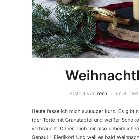
Weihnachtli
Erstellt von
rena
am
3. De
Heute fasse ich mich suuuuper kurz. Es gibt n
(der Torte mit Granatapfel und weißer Schoko
verbraucht. Daher blieb mir also unheimlich 
Genau! – Eierlikör! Und weil es bald Weihnach