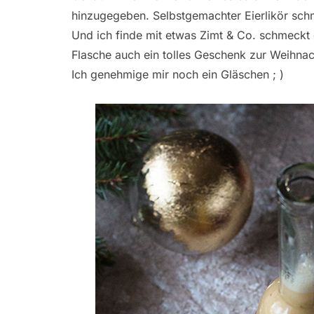
hinzugegeben. Selbstgemachter Eierlikör sch
Und ich finde mit etwas Zimt & Co. schmeckt e
Flasche auch ein tolles Geschenk zur Weihnac
Ich genehmige mir noch ein Gläschen ; )